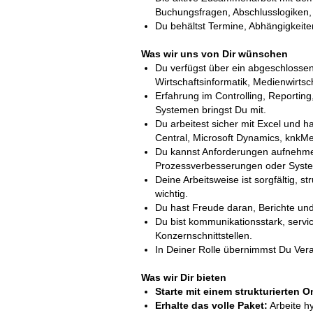
Buchungsfragen, Abschlusslogiken,
Du behältst Termine, Abhängigkeite
Was wir uns von Dir wünschen
Du verfügst über ein abgeschlossen
Wirtschaftsinformatik, Medienwirts
Erfahrung im Controlling, Reporting
Systemen bringst Du mit.
Du arbeitest sicher mit Excel und 
Central, Microsoft Dynamics, knkM
Du kannst Anforderungen aufnehmen,
Prozessverbesserungen oder Syst
Deine Arbeitsweise ist sorgfältig, s
wichtig.
Du hast Freude daran, Berichte und
Du bist kommunikationsstark, servi
Konzernschnittstellen.
In Deiner Rolle übernimmst Du Vera
Was wir Dir bieten
Starte mit einem strukturierten 
Erhalte das volle Paket:
Arbeite hy