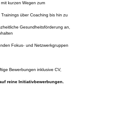
us mit kurzen Wegen zum
Trainings über Coaching bis hin zu
nzheitliche Gesundheitsförderung an,
halten
tenden Fokus- und Netzwerkgruppen
äftige Bewerbungen inklusive CV,
uf reine Initiativbewerbungen.