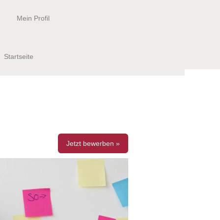
Mein Profil
Filter zurücksetzen
Startseite
Jetzt bewerben »