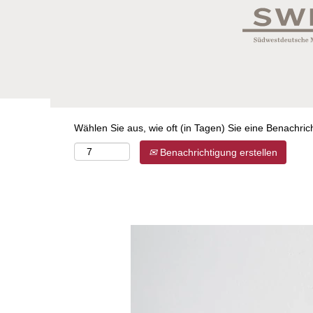
Nach Stichwort suchen
Mehr Optionen anzeigen
Wählen Sie aus, wie oft (in Tagen) Sie eine Benachri
Benachrichtigung erstellen