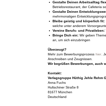
Gestalte Deinen Arbeitsalltag fle
Betriebsrestaurant, der Cafeteria s
Gestalte Deinen Entwicklungsweg
mehrmonatigen Entwicklungsprog
Bleibe geistig und körperlich fit:
welche unter anderem Vorsorgeunt
Vereine Berufs- und Privatleben:
Bringe Dich ein:
Wir geben Themen
an, um sich einzubringen
Überzeugt?
Mehr zum Bewerbungsprozess
hier
. 
Anschreiben und Zeugnissen.
Wir begrüßen Bewerbungen, auch wenn
Kontakt:
Verlagsgruppe Hüthig Jehle Rehm
Anna Fuchs
Hultschiner Straße 8
81677 München
Deutschland