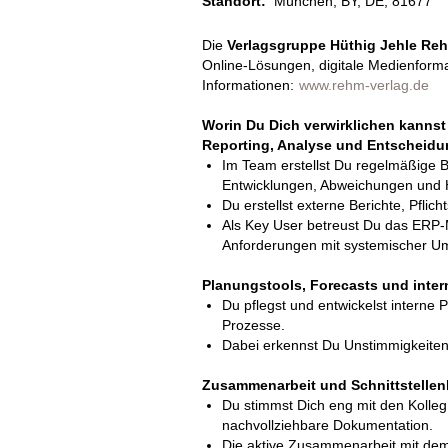
Standort:
München, BY, DE, 81677
Die
Verlagsgruppe Hüthig Jehle R
Online-Lösungen, digitale Medienformat
Informationen:
www.rehm-verlag.de
Worin Du Dich verwirklichen kanns
Reporting, Analyse und Entscheid
Im Team erstellst Du regelmäßige 
Entwicklungen, Abweichungen und 
Du erstellst externe Berichte, Pfl
Als Key User betreust Du das ERP-M
Anforderungen mit systemischer U
Planungstools, Forecasts und inte
Du pflegst und entwickelst interne 
Prozesse.
Dabei erkennst Du Unstimmigkeiten
Zusammenarbeit und Schnittstelle
Du stimmst Dich eng mit den Kolleg
nachvollziehbare Dokumentation.
Die aktive Zusammenarbeit mit dem