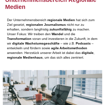
Medien
Der Unternehmensbereich
regionale Medien
hat sich zum
Ziel gesetzt,
regionalen Journalismus
nicht nur zu
erhalten, sondern langfristig
zukunftsfähig
zu machen.
Unser Fokus: Wir treiben den
Wandel
und die
Transformation
voran und investieren in die Zukunft, in dem
wir
digitale Wachstumsgeschäfte
– wie z.B.
Podcasts
–
entwickeln und fördern sowie
agile Arbeitsmethoden
anwenden. Herzstück unserer Arbeit ist dabei das
digitale
,
regionale Medienhaus
, um das sich alles zentriert.