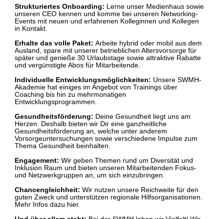
Strukturiertes Onboarding:
Lerne unser Medienhaus sowie
unseren CEO kennen und komme bei unseren Networking-
Events mit neuen und erfahrenen Kolleginnen und Kollegen
in Kontakt​​.
Erhalte das volle Paket:
Arbeite hybrid oder mobil aus dem
Ausland, spare mit unserer betrieblichen Altersvorsorge für
später und genieße 30 Urlaubstage sowie attraktive Rabatte
und vergünstigte Abos für Mitarbeitende​​.
Individuelle Entwicklungsmöglichkeiten:
Unsere SWMH-
Akademie hat einiges im Angebot von Trainings über
Coaching bis hin zu mehrmonatigen
Entwicklungsprogrammen​​.
Gesundheitsförderung:
Deine Gesundheit liegt uns am
Herzen. Deshalb bieten wir Dir eine ganzheitliche
Gesundheitsförderung an, welche unter anderem
Vorsorgeuntersuchungen sowie verschiedene Impulse zum
Thema Gesundheit beinhalten​​.
Engagement:
Wir geben Themen rund um Diversität und
Inklusion Raum und bieten unseren Mitarbeitenden Fokus-
und Netzwerkgruppen an, um sich einzubringen​​.
Chancengleichheit:
Wir nutzen unsere Reichweite für den
guten Zweck und unterstützen regionale Hilfsorganisationen.
Mehr Infos dazu hier.​​